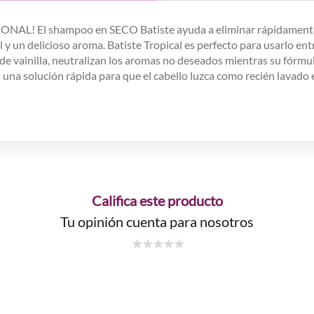
ONAL! El shampoo en SECO Batiste ayuda a eliminar rápidamente la
l y un delicioso aroma. Batiste Tropical es perfecto para usarlo ent
de vainilla, neutralizan los aromas no deseados mientras su fórmula
una solución rápida para que el cabello luzca como recién lavado 
Califica este producto
Tu opinión cuenta para nosotros
☆
☆
☆
☆
☆