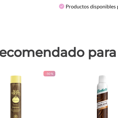
Productos disponibles p
ecomendado para 
-
50 %