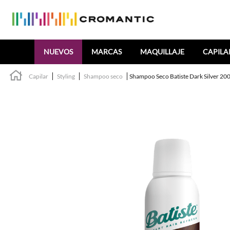
Buscar
NUEVOS
MARCAS
MAQUILLAJE
CAPILA
Capilar
Styling
Shampoo seco
Shampoo Seco Batiste Dark Silver 20