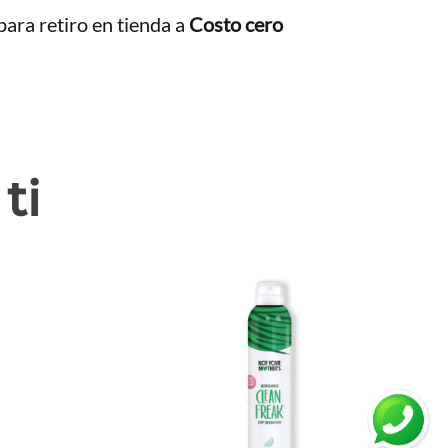
ara retiro en tienda a
Costo cero
ti