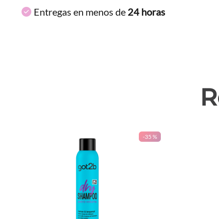
Entregas en menos de
24 horas
R
-
35 %