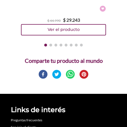
$
29
.
243
$
44
.
990
Comparte
Links de interés
Preguntas frecuentes