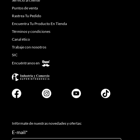
Servicio al cliente
Puntos de venta
Rastrea Tu Pedido
Encuentra Tu Producto En Tienda
Términos y condiciones
Canal ético
Trabaje con nosotros
SIC
Encuéntranos en
Infórmate de nuestras novedades y ofertas:
E-mail
*