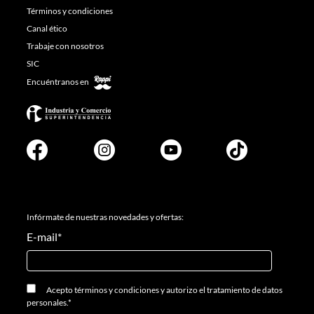
Términos y condiciones
Canal ético
Trabaje con nosotros
SIC
Encuéntranos en
Infórmate de nuestras novedades y ofertas:
E-mail
*
Acepto
términos y condiciones
y
autorizo el tratamiento de datos
personales.
*