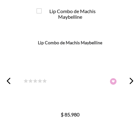
Lip Combo de Machis Maybelline
☆
☆
☆
☆
☆
$
85
.
980