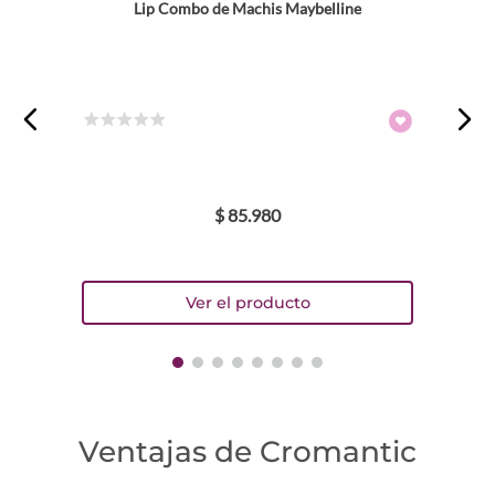
Lip Combo de Machis Maybelline
☆
☆
☆
☆
☆
$
85
.
980
Ventajas de Cromantic