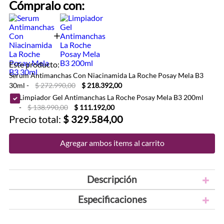
Cómpralo con:
Este producto:
Serum Antimanchas Con Niacinamida La Roche Posay Mela B3
30ml
-
$ 272.990,00
$ 218.392,00
Limpiador Gel Antimanchas La Roche Posay Mela B3 200ml
-
$ 138.990,00
$ 111.192,00
Precio total:
$ 329.584,00
Agregar ambos items al carrito
Descripción
Especificaciones