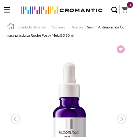
0
Cuidado de la piel
Corporal
Aceites
Serum Antimanchas Con
Niacinamida La Roche Posay Mela B3 30ml