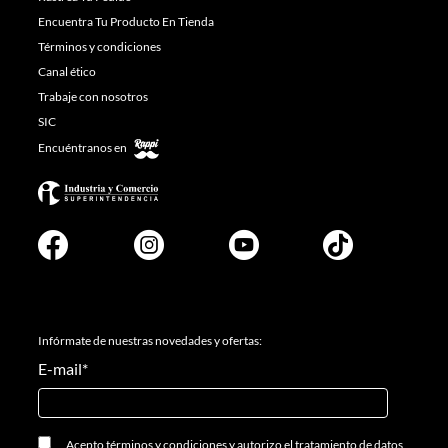
Encuentra Tu Producto En Tienda
Términos y condiciones
Canal ético
Trabaje con nosotros
SIC
Encuéntranos en
Infórmate de nuestras novedades y ofertas:
E-mail
*
Acepto
términos y condiciones
y
autorizo el tratamiento de datos