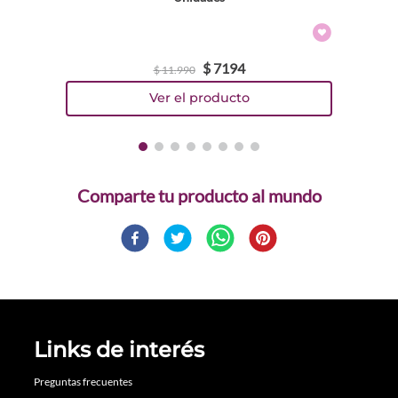
$
7194
$
11
.
990
Comparte
Links de interés
Preguntas frecuentes