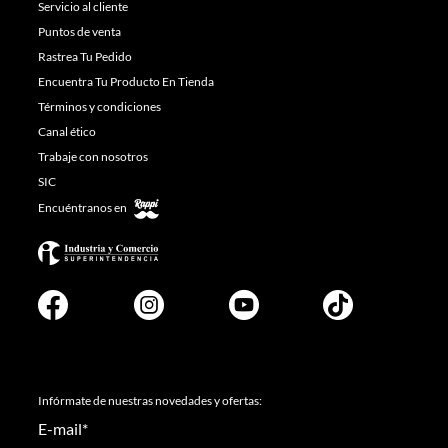
Servicio al cliente
Puntos de venta
Rastrea Tu Pedido
Encuentra Tu Producto En Tienda
Términos y condiciones
Canal ético
Trabaje con nosotros
SIC
Encuéntranos en
Infórmate de nuestras novedades y ofertas:
E-mail
*