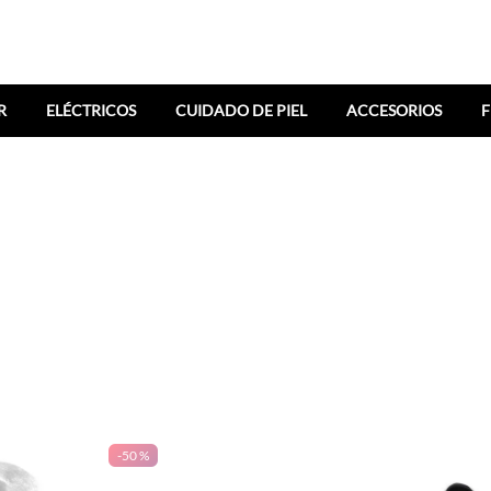
R
ELÉCTRICOS
CUIDADO DE PIEL
ACCESORIOS
F
-
50 %