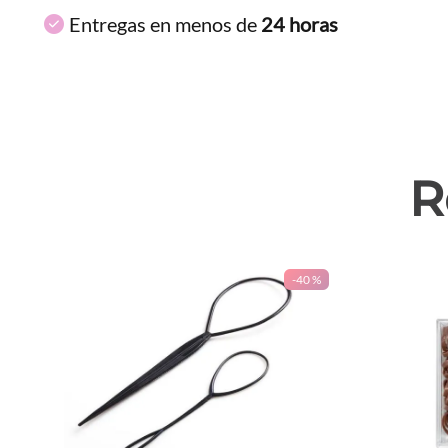
Entregas en menos de
24 horas
R
-
40 %