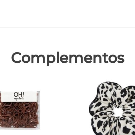
las
Complementos