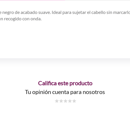
e negro de acabado suave. Ideal para sujetar el cabello sin marcar
un recogido con onda.
Califica este producto
Tu opinión cuenta para nosotros
☆
☆
☆
☆
☆