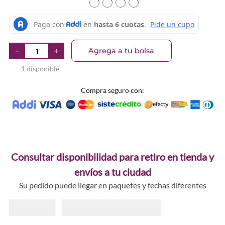
TEXTURA_3600531668495
TEXTURA_3600531668464
TEXTURA_3600531668433
TEXTURA_36005316684
Agrega a tu bolsa
－
＋
1 disponible
Compra seguro con:
Consultar disponibilidad para retiro en tienda y
envíos a tu ciudad
Su pedido puede llegar en paquetes y fechas diferentes