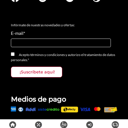
Infórmate de nuestras novedades y ofertas:
E-mail
*
Acepto
términos y condiciones
y
autorizo el tratamiento de datos
personales.
*
Medios de pago
Todos los derechos reservados, Prosalon Distribuciones S.A.S., 2023