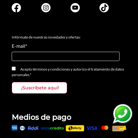
Infórmate de nuestras novedades y ofertas:
E-mail
*
Acepto
términos y condiciones
y
autorizo el tratamiento de datos
personales.
*
Medios de pago