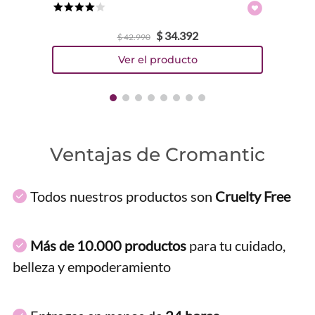
★
★
★
★
☆
$
34
.
392
$
42
.
990
Ventajas de Cromantic
Todos nuestros productos son
Cruelty Free
Más de 10.000 productos
para tu cuidado,
belleza y empoderamiento