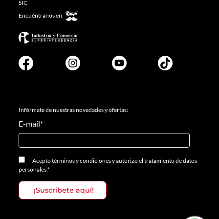
SIC
Encuéntranos en
Infórmate de nuestras novedades y ofertas:
E-mail
*
Acepto
términos y condiciones
y
autorizo el tratamiento de datos
personales.
*