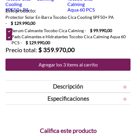
Este producto:
Protector Solar En Barra Tocobo Cica Cooling SPF50+ PA
-
$ 129.990,00
Serum Calmante Tocobo Cica Calming
-
$ 99.990,00
Pads Calmantes e Hidratantes Tocobo Cica Calming Aqua 60
PCS
-
$ 129.990,00
Precio total:
$ 359.970,00
Agregar los 3 items al carrito
Descripción
Especificaciones
Califica este producto