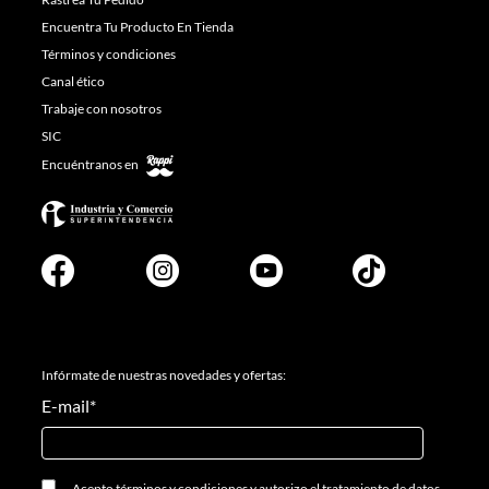
Encuentra Tu Producto En Tienda
Términos y condiciones
Canal ético
Trabaje con nosotros
SIC
Encuéntranos en
Infórmate de nuestras novedades y ofertas:
E-mail
*
Acepto
términos y condiciones
y
autorizo el tratamiento de datos