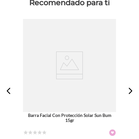
Recomendado para ti
Barra Facial Con Protección Solar Sun Bum
15gr
☆
☆
☆
☆
☆