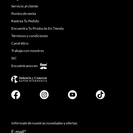
Servicio al cliente
Puntos de venta
Rastrea Tu Pedido
Encuentra Tu Producto En Tienda
Términos y condiciones
Canal ético
Trabaje con nosotros
SIC
Encuéntranos en
Infórmate de nuestras novedades y ofertas:
E-mail
*