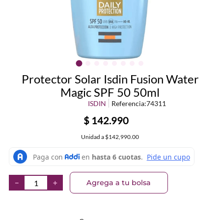
Protector Solar Isdin Fusion Water
Magic SPF 50 50ml
ISDIN
Referencia
:
74311
$
142
.
990
Unidad
a
$142,990.00
Agrega a tu bolsa
－
＋