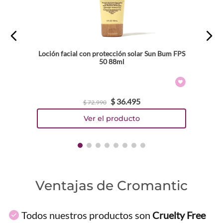
Loción facial con protección solar Sun Bum FPS
50 88ml
$
36
.
495
$
72
.
990
Ventajas de Cromantic
Todos nuestros productos son
Cruelty Free