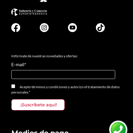
Infórmate de nuestras novedades y ofertas:
E-mail
*
Acepto
términos y condiciones
y
autorizo el tratamiento de datos
personales.
*