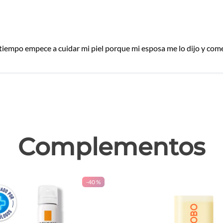
tiempo empece a cuidar mi piel porque mi esposa me lo dijo y comen
las
Complementos
-
40 %