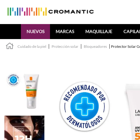
Buscar
NUEVOS
MARCAS
MAQUILLAJE
CAPILA
Cuidado de la piel
Protección solar
Bloqueadores
Protector Solar 