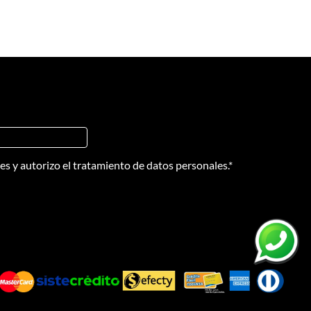
nes
y
autorizo el tratamiento de datos personales.
*