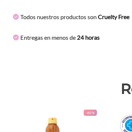
Todos nuestros productos son
Cruelty Free
Entregas en menos de
24 horas
R
-
60 %