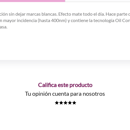
cción sin dejar marcas blancas. Efecto mate todo el día. Hace parte
on mayor incidencia (hasta 400nm) y contiene la tecnología Oil Co
asa.
Califica este producto
Tu opinión cuenta para nosotros
★
★
★
★
★