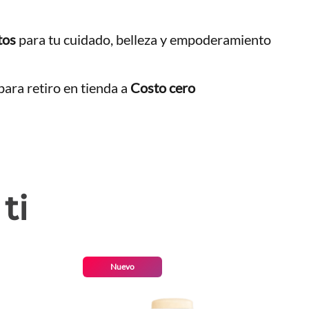
tos
para tu cuidado, belleza y empoderamiento
ara retiro en tienda a
Costo cero
ti
Nuevo