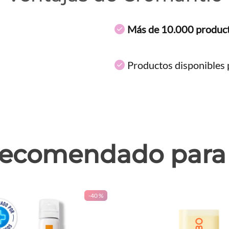
Más de 10.000 produc
Productos disponibles p
ecomendado para 
-
40 %