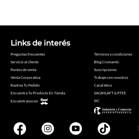
Links de interés
Preguntas frecuentes
Términos y condiciones
Servicio al cliente
Blog Cromantic
Puntos de venta
Suscripciones
Venta Corporativa
Trabaje con nosotros
Rastrea Tu Pedido
Canal ético
Encuentra Tu Producto En Tienda
SAGRILAFT & PTEE
SIC
Encuéntranos en