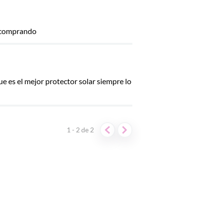
ré comprando
e es el mejor protector solar siempre lo
1 - 2
de
2