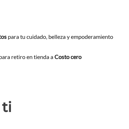
tos
para tu cuidado, belleza y empoderamiento
ara retiro en tienda a
Costo cero
ti