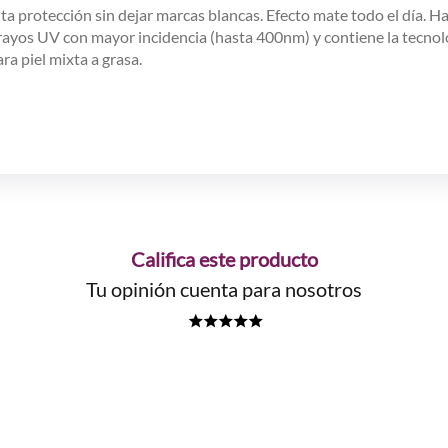
Alta protección sin dejar marcas blancas. Efecto mate todo el día. 
s rayos UV con mayor incidencia (hasta 400nm) y contiene la tecnol
ra piel mixta a grasa.
Califica este producto
Tu opinión cuenta para nosotros
★
★
★
★
★