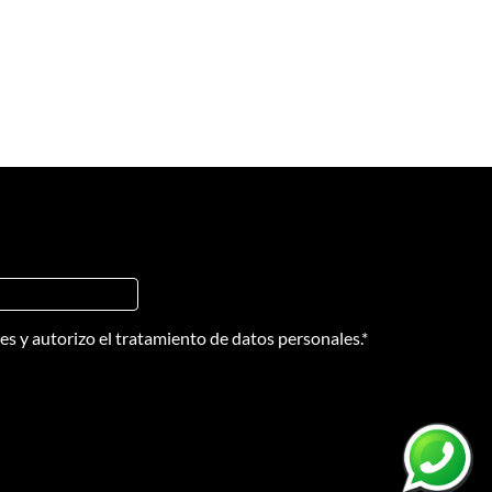
nes
y
autorizo el tratamiento de datos personales.
*