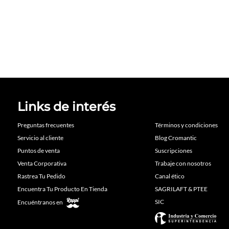
Links de interés
Preguntas frecuentes
Términos y condiciones
Servicio al cliente
Blog Cromantic
Puntos de venta
Suscripciones
Venta Corporativa
Trabaje con nosotros
Rastrea Tu Pedido
Canal ético
Encuentra Tu Producto En Tienda
SAGRILAFT & PTEE
SIC
Encuéntranos en