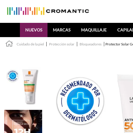
Buscar
NUEVOS
MARCAS
MAQUILLAJE
CAPILA
Cuidado de la piel
Protección solar
Bloqueadores
Protector Solar 