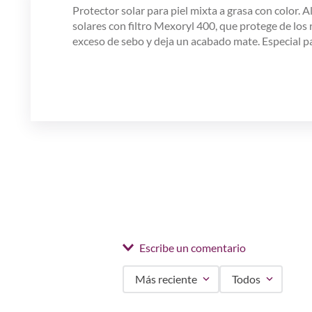
Protector solar para piel mixta a grasa con color. 
solares con filtro Mexoryl 400, que protege de lo
exceso de sebo y deja un acabado mate. Especial pa
Escribe un comentario
Más reciente
Todos
Agregar comentario