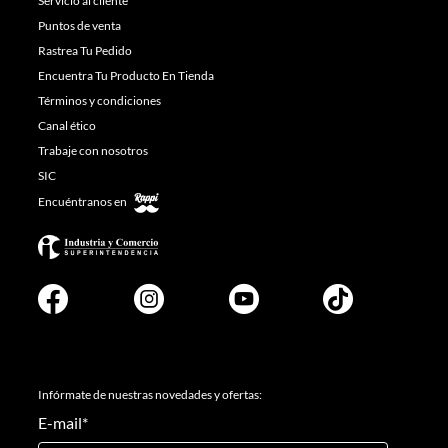
Servicio al cliente
Puntos de venta
Rastrea Tu Pedido
Encuentra Tu Producto En Tienda
Términos y condiciones
Canal ético
Trabaje con nosotros
SIC
Encuéntranos en
Infórmate de nuestras novedades y ofertas:
E-mail
*