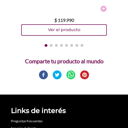
$
119
.
990
Comparte
Links de interés
Preguntas frecuentes