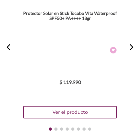
Protector Solar en Stick Tocobo Vita Waterproof
SPF50+ PA++++ 18gr
$
119
.
990