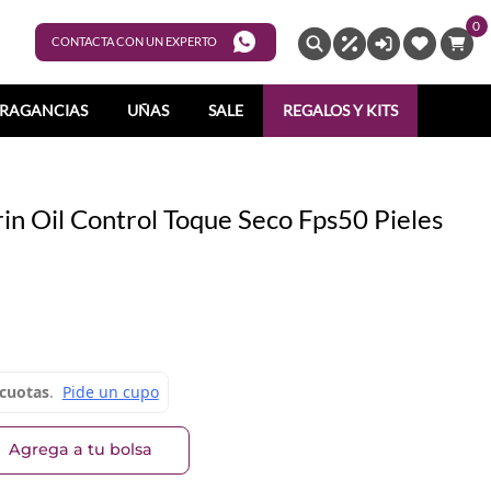
0
ENTRAR
CONTACTA CON UN EXPERTO
RAGANCIAS
UÑAS
SALE
REGALOS Y KITS
in Oil Control Toque Seco Fps50 Pieles
Agrega a tu bolsa