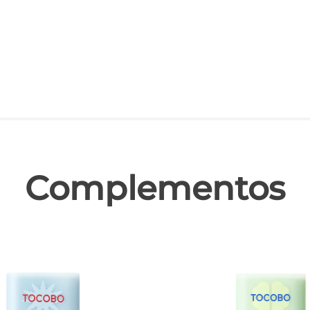
las
Complementos