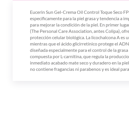
Eucerin Sun Gel-Crema Oil Control Toque Seco FPS 
específicamente para la piel grasa y tendencia a i
para mejorar la condición de la piel. En primer lu
(The Personal Care Association, antes Colipa), ofr
protección celular biológica. La licochalcona A es u
mientras que el ácido glicirretínico protege el AD
diseñada especialmente para el control de la grasa 
compuesta por L-carnitina, que regula la producci
inmediato acabado mate seco y duradero en la pie
no contiene fragancias ni parabenos y es ideal par