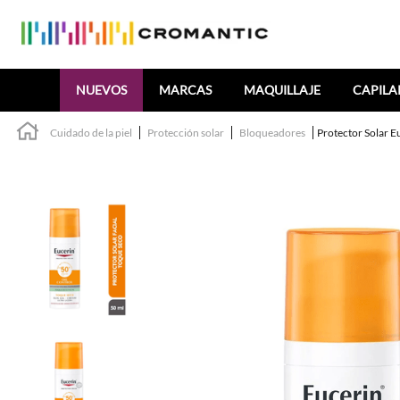
Buscar
NUEVOS
MARCAS
MAQUILLAJE
CAPILA
Cuidado de la piel
Protección solar
Bloqueadores
Protector Solar E