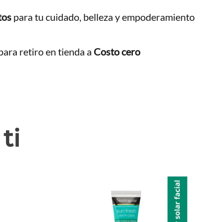
tos
para tu cuidado, belleza y empoderamiento
ara retiro en tienda a
Costo cero
ti