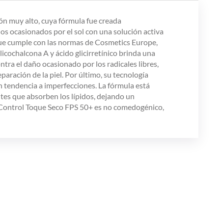
ón muy alto, cuya fórmula fue creada
os ocasionados por el sol con una solución activa
, que cumple con las normas de Cosmetics Europe,
icochalcona A y ácido glicirretínico brinda una
ntra el daño ocasionado por los radicales libres,
aración de la piel. Por último, su tecnología
on tendencia a imperfecciones. La fórmula está
tes que absorben los lípidos, dejando un
l Control Toque Seco FPS 50+ es no comedogénico,