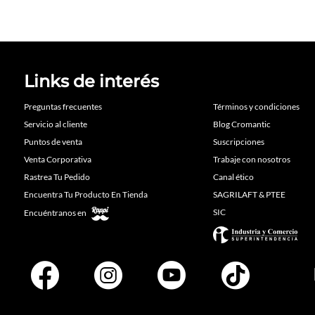
Links de interés
Preguntas frecuentes
Términos y condiciones
Servicio al cliente
Blog Cromantic
Puntos de venta
Suscripciones
Venta Corporativa
Trabaje con nosotros
Rastrea Tu Pedido
Canal ético
Encuentra Tu Producto En Tienda
SAGRILAFT & PTEE
SIC
Encuéntranos en