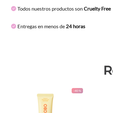
Todos nuestros productos son
Cruelty Free
Entregas en menos de
24 horas
R
-
40 %