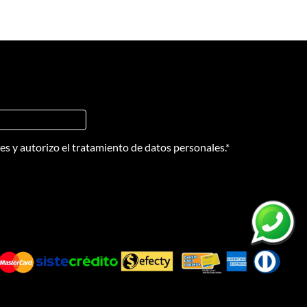
nes
y
autorizo el tratamiento de datos personales.
*