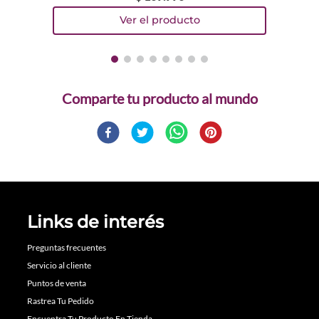
Comparte
Links de interés
Preguntas frecuentes
Servicio al cliente
Puntos de venta
Rastrea Tu Pedido
Encuentra Tu Producto En Tienda