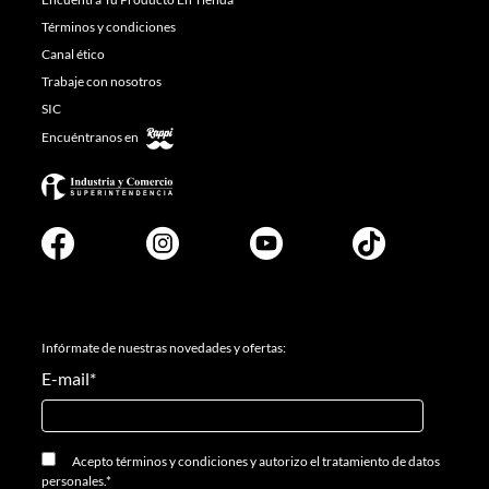
Términos y condiciones
Canal ético
Trabaje con nosotros
SIC
Encuéntranos en
Infórmate de nuestras novedades y ofertas:
E-mail
*
Acepto
términos y condiciones
y
autorizo el tratamiento de datos
personales.
*