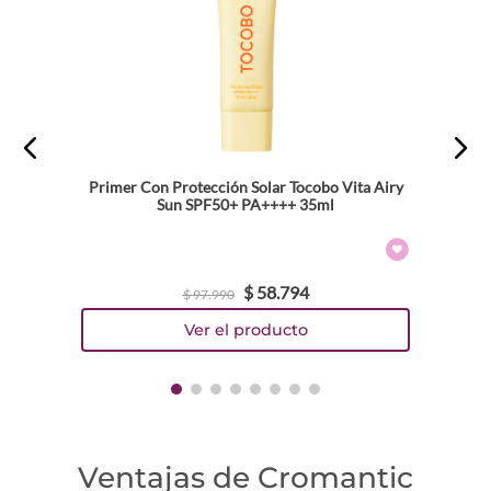
Primer Con Protección Solar Tocobo Vita Airy
Sun SPF50+ PA++++ 35ml
$
58
.
794
$
97
.
990
Ventajas de Cromantic