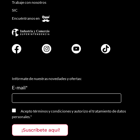
Trabaje con nosotros
SIC
Encuéntranos en
Infórmate de nuestras novedades y ofertas:
E-mail
*
Acepto
términos y condiciones
y
autorizo el tratamiento de datos
personales.
*