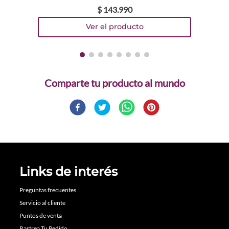
$
143
.
990
Comparte
Links de interés
Preguntas frecuentes
Servicio al cliente
Puntos de venta
Rastrea Tu Pedido