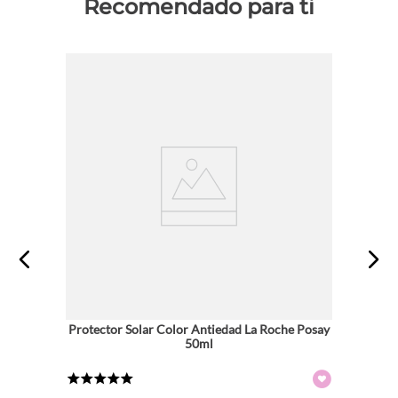
Recomendado para ti
Protector Solar Color Antiedad La Roche Posay
50ml
★
★
★
★
★