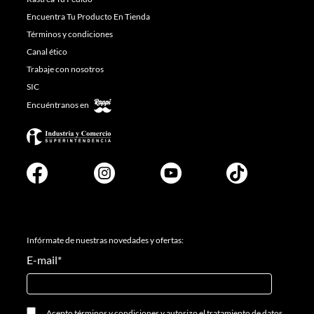
Encuentra Tu Producto En Tienda
Términos y condiciones
Canal ético
Trabaje con nosotros
SIC
Encuéntranos en
Infórmate de nuestras novedades y ofertas:
E-mail
*
Acepto
términos y condiciones
y
autorizo el tratamiento de datos