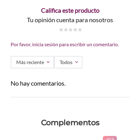
Califica este producto
Tu opinión cuenta para nosotros
☆
☆
☆
☆
☆
Por favor, inicia sesión para escribir un comentario.
Más reciente
Todos
No hay comentarios.
Complementos
-
40 %