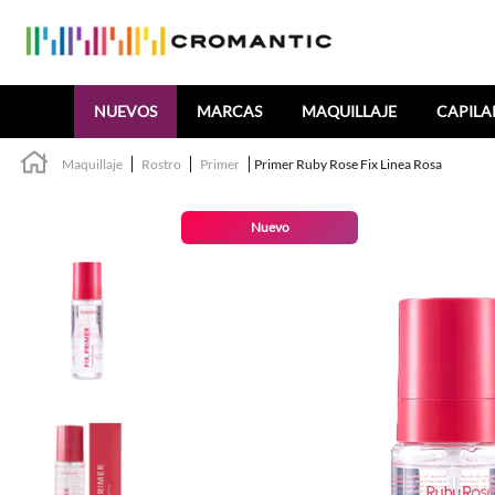
Buscar
NUEVOS
MARCAS
MAQUILLAJE
CAPILA
Maquillaje
Rostro
Primer
Primer Ruby Rose Fix Linea Rosa
Nuevo