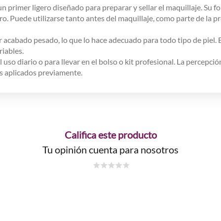
un primer ligero diseñado para preparar y sellar el maquillaje. Su
o. Puede utilizarse tanto antes del maquillaje, como parte de la p
r acabado pesado, lo que lo hace adecuado para todo tipo de piel.
riables.
 uso diario o para llevar en el bolso o kit profesional. La percepció
os aplicados previamente.
Califica este producto
Tu opinión cuenta para nosotros
☆
☆
☆
☆
☆