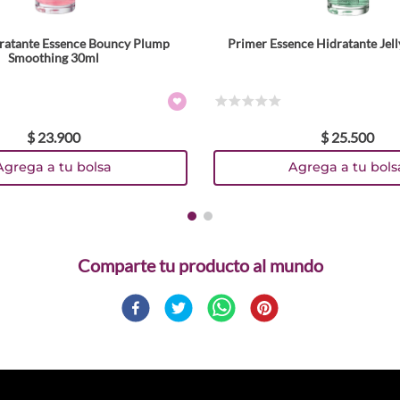
ratante Essence Bouncy Plump
Primer Essence Hidratante Jell
Smoothing 30ml
☆
☆
☆
☆
☆
$
23
.
900
$
25
.
500
Agrega a tu bolsa
Agrega a tu bols
Comparte