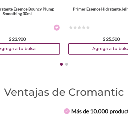
ratante Essence Bouncy Plump
Primer Essence Hidratante Jell
Smoothing 30ml
☆
☆
☆
☆
☆
$
23
.
900
$
25
.
500
Agrega a tu bolsa
Agrega a tu bols
Ventajas de Cromantic
Más de 10.000 produc