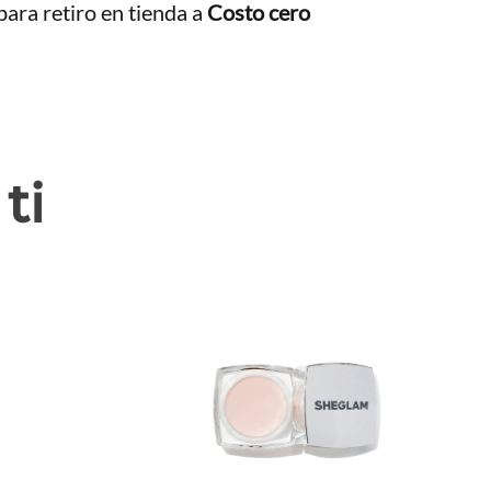
ara retiro en tienda a
Costo cero
ti