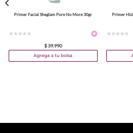
Primer Facial Sheglam Pore No More 30gr
Primer Hid
☆
☆
☆
☆
☆
☆
☆
☆
☆
☆
$
39
.
990
Agrega a tu bolsa