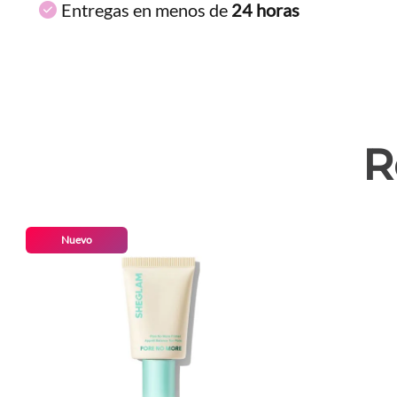
Entregas en menos de
24 horas
R
Nuevo