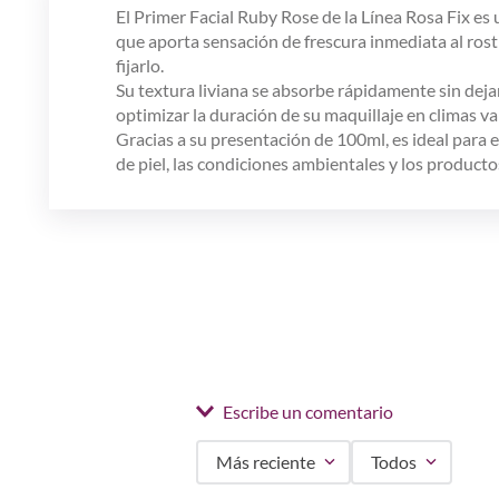
El Primer Facial Ruby Rose de la Línea Rosa Fix es 
que aporta sensación de frescura inmediata al rostr
fijarlo.
Su textura liviana se absorbe rápidamente sin deja
optimizar la duración de su maquillaje en climas va
Gracias a su presentación de 100ml, es ideal para el
de piel, las condiciones ambientales y los product
Escribe un comentario
Más reciente
Todos