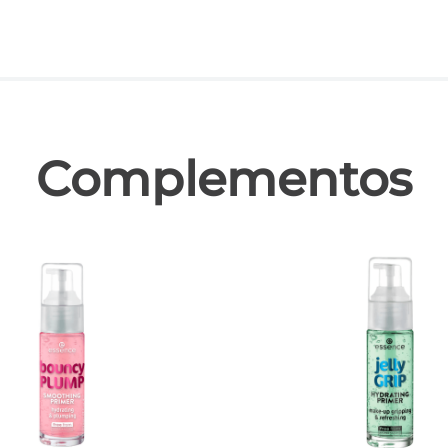
las
Complementos