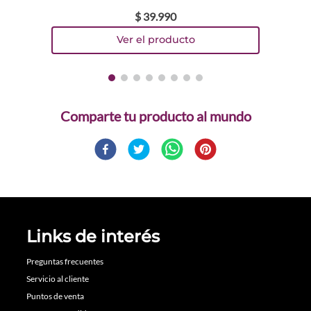
$
39
.
990
Comparte
Links de interés
Preguntas frecuentes
Servicio al cliente
Puntos de venta