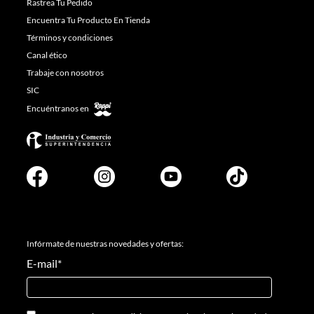
Rastrea Tu Pedido
Encuentra Tu Producto En Tienda
Términos y condiciones
Canal ético
Trabaje con nosotros
SIC
Encuéntranos en
Infórmate de nuestras novedades y ofertas:
E-mail
*