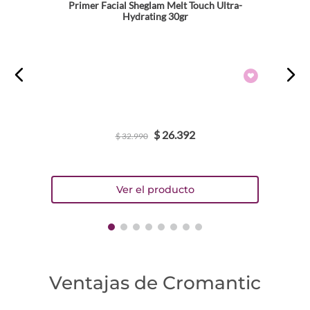
Primer Facial Sheglam Melt Touch Ultra-
Hydrating 30gr
$
26
.
392
$
32
.
990
Ventajas de Cromantic