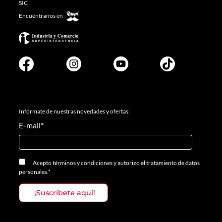
SIC
Encuéntranos en
Infórmate de nuestras novedades y ofertas:
E-mail
*
Acepto
términos y condiciones
y
autorizo el tratamiento de datos
personales.
*