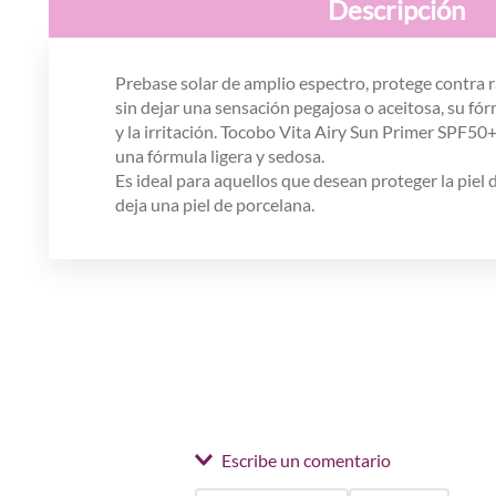
Descripción
Prebase solar de amplio espectro, protege contra 
sin dejar una sensación pegajosa o aceitosa, su fó
y la irritación. Tocobo Vita Airy Sun Primer SPF5
una fórmula ligera y sedosa.
Es ideal para aquellos que desean proteger la piel 
deja una piel de porcelana.
Escribe un comentario