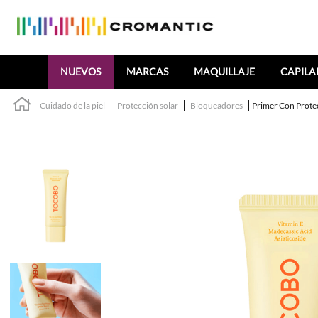
Buscar
NUEVOS
MARCAS
MAQUILLAJE
CAPILA
Cuidado de la piel
Protección solar
Bloqueadores
Primer Con Prote