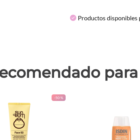
Productos disponibles p
ecomendado para 
-
50 %