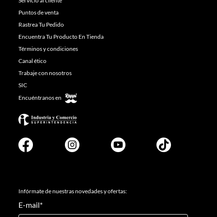
Servicio al cliente
Puntos de venta
Rastrea Tu Pedido
Encuentra Tu Producto En Tienda
Términos y condiciones
Canal ético
Trabaje con nosotros
SIC
Encuéntranos en
Infórmate de nuestras novedades y ofertas:
E-mail
*