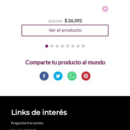
$
26
.
392
$
32
.
990
Comparte
Links de interés
Preguntas frecuentes