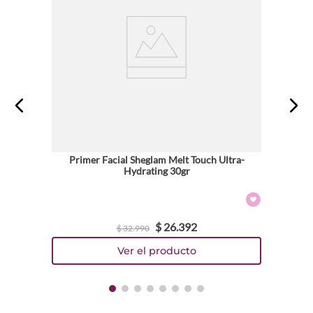
Primer Facial Sheglam Melt Touch Ultra-
Hydrating 30gr
$
26
.
392
$
32
.
990