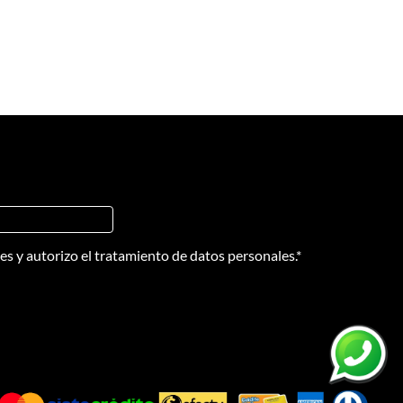
nes
y
autorizo el tratamiento de datos personales.
*