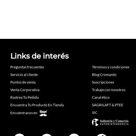
Links de interés
Preguntas frecuentes
Términos y condiciones
Servicio al cliente
Blog Cromantic
Puntos de venta
Suscripciones
Venta Corporativa
Trabaje con nosotros
Rastrea Tu Pedido
Canal ético
Encuentra Tu Producto En Tienda
SAGRILAFT & PTEE
SIC
Encuéntranos en