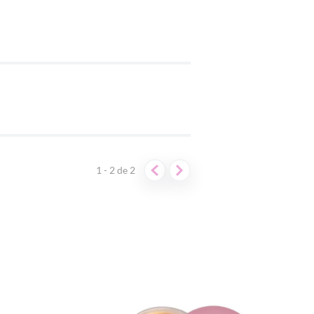
1 - 2
de
2