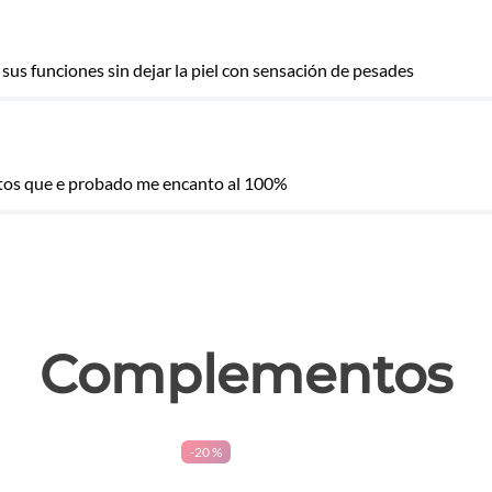
us funciones sin dejar la piel con sensación de pesades
las
tos que e probado me encanto al 100%
Complementos
-
20 %