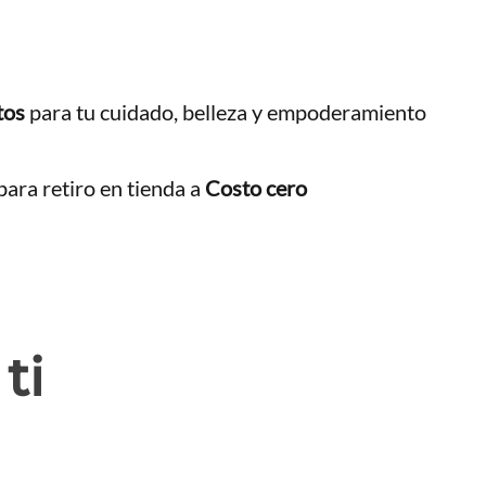
tos
para tu cuidado, belleza y empoderamiento
ara retiro en tienda a
Costo cero
ti