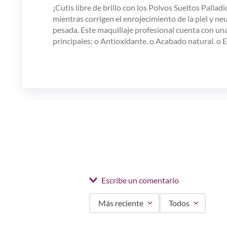
¡Cutis libre de brillo con los Polvos Sueltos Palla
mientras corrigen el enrojecimiento de la piel y ne
pesada. Este maquillaje profesional cuenta con una 
principales: o Antioxidante. o Acabado natural. o Eli
Escribe un comentario
Más reciente
Todos
Agregar comentario