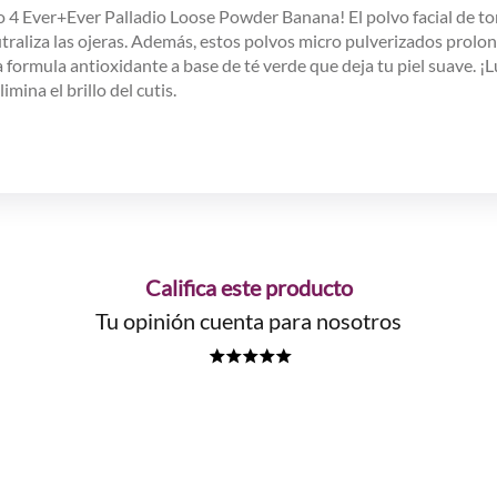
dio 4 Ever+Ever Palladio Loose Powder Banana! El polvo facial de to
utraliza las ojeras. Además, estos polvos micro pulverizados prolon
formula antioxidante a base de té verde que deja tu piel suave. ¡L
mina el brillo del cutis.
Califica este producto
Tu opinión cuenta para nosotros
★
★
★
★
★