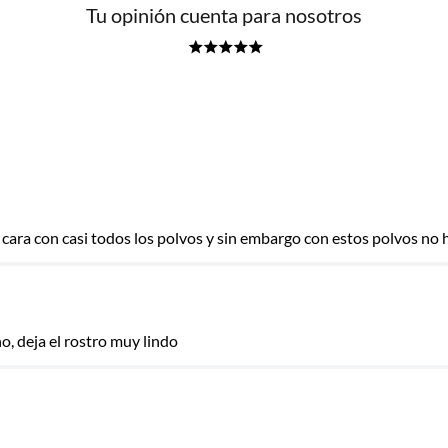
Tu opinión cuenta para nosotros
★
★
★
★
★
 cara con casi todos los polvos y sin embargo con estos polvos no
las
, deja el rostro muy lindo