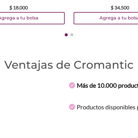
$
18
.
000
$
34
.
500
Agrega a tu bolsa
Agrega a tu bols
Ventajas de Cromantic
Más de 10.000 produc
Productos disponibles p