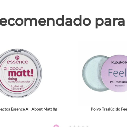
ecomendado para 
ctos Essence All About Matt 8g
Polvo Traslúcido Fee