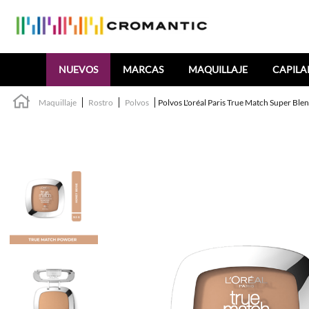
Buscar
NUEVOS
MARCAS
MAQUILLAJE
CAPILA
Maquillaje
Rostro
Polvos
Polvos L'oréal Paris True Match Super Ble