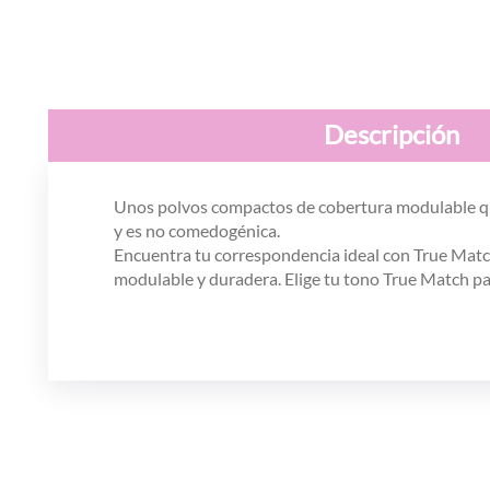
Descripción
Unos polvos compactos de cobertura modulable que 
y es no comedogénica.
Encuentra tu correspondencia ideal con True Mat
modulable y duradera. Elige tu tono True Match par