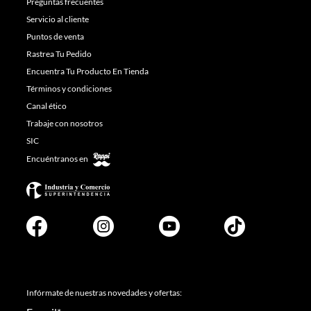
Preguntas frecuentes
Servicio al cliente
Puntos de venta
Rastrea Tu Pedido
Encuentra Tu Producto En Tienda
Términos y condiciones
Canal ético
Trabaje con nosotros
SIC
Encuéntranos en
Infórmate de nuestras novedades y ofertas: