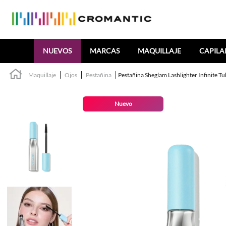
Buscar
NUEVOS
MARCAS
MAQUILLAJE
CAPILA
Maquillaje
Ojos
Pestañina
Pestañina Sheglam Lashlighter Infinite Tu
Nuevo