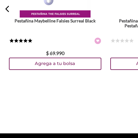
Pestañina Maybelline Falsies Surreal Black
Pestañina
Pestañ
★
★
★
★
★
☆
☆
☆
☆
☆
$
69
.
990
Agrega a tu bolsa