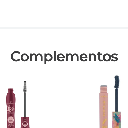
las
Complementos