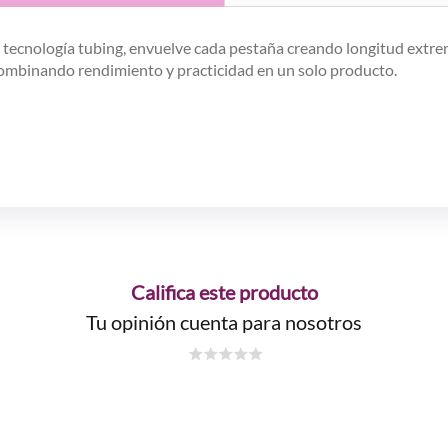
u tecnología tubing, envuelve cada pestaña creando longitud extre
, combinando rendimiento y practicidad en un solo producto.
Califica este producto
Tu opinión cuenta para nosotros
☆
☆
☆
☆
☆