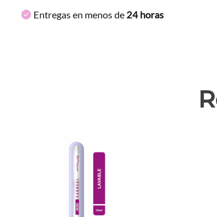
Entregas en menos de
24 horas
R