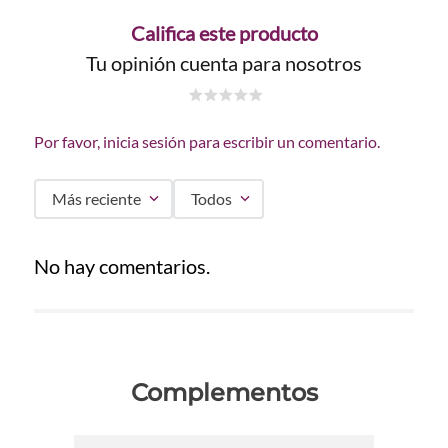
Califica este producto
Tu opinión cuenta para nosotros
☆
☆
☆
☆
☆
Por favor, inicia sesión para escribir un comentario.
Más reciente
Todos
No hay comentarios.
Complementos