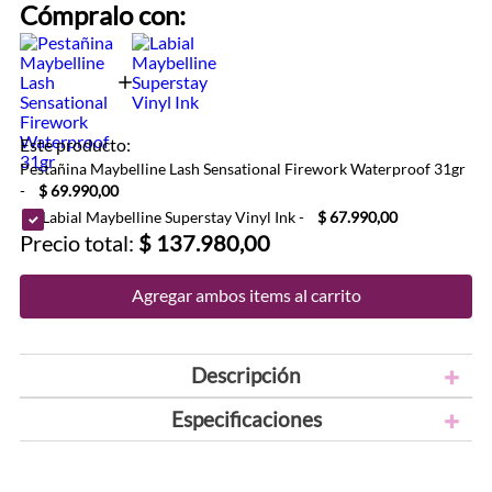
Cómpralo con:
Este producto:
Pestañina Maybelline Lash Sensational Firework Waterproof 31gr
-
$ 69.990,00
Labial Maybelline Superstay Vinyl Ink
-
$ 67.990,00
Precio total:
$ 137.980,00
Agregar ambos items al carrito
Descripción
Especificaciones