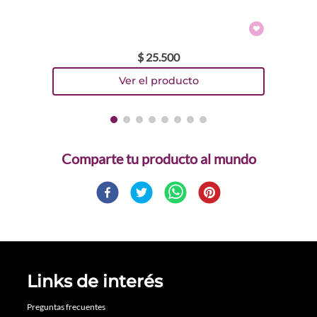
$
25
.
500
Comparte
Links de interés
Preguntas frecuentes