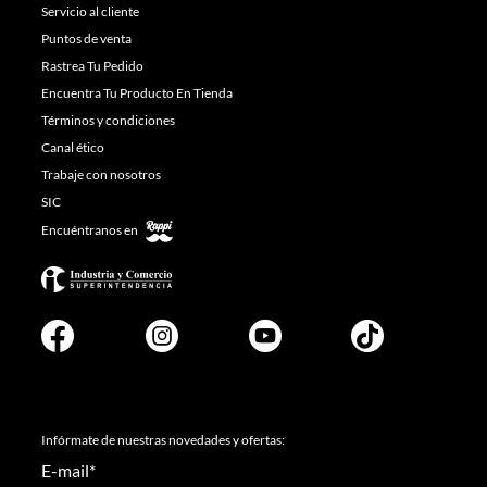
Servicio al cliente
Puntos de venta
Rastrea Tu Pedido
Encuentra Tu Producto En Tienda
Términos y condiciones
Canal ético
Trabaje con nosotros
SIC
Encuéntranos en
Infórmate de nuestras novedades y ofertas:
E-mail
*