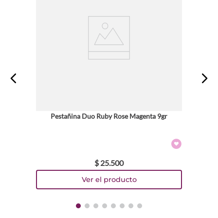
ENVIAR COMENTARIO
Pestañina Duo Ruby Rose Magenta 9gr
$
25
.
500