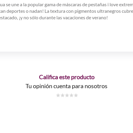
ua se une a la popular gama de máscaras de pestañas i love extre
n deportes o nadan! La textura con pigmentos ultranegros cubre c
acado, ¡y no sólo durante las vacaciones de verano!
Califica este producto
Tu opinión cuenta para nosotros
☆
☆
☆
☆
☆