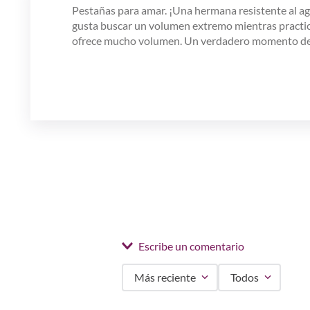
Pestañas para amar. ¡Una hermana resistente al ag
gusta buscar un volumen extremo mientras practica
ofrece mucho volumen. Un verdadero momento dest
Escribe un comentario
Más reciente
Todos
Agregar comentario