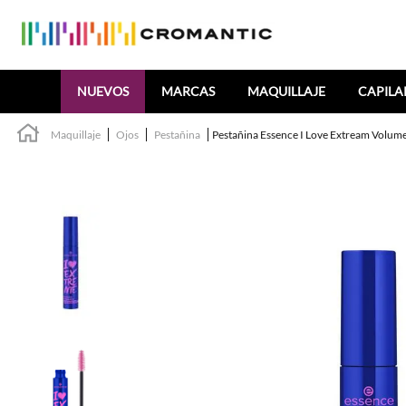
Buscar
NUEVOS
MARCAS
MAQUILLAJE
CAPILA
Maquillaje
Ojos
Pestañina
Pestañina Essence I Love Extream Volu