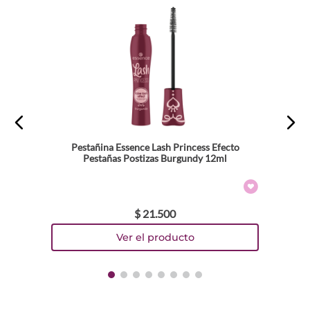
Pestañina Essence Lash Princess Efecto
Pestañas Postizas Burgundy 12ml
$
21
.
500