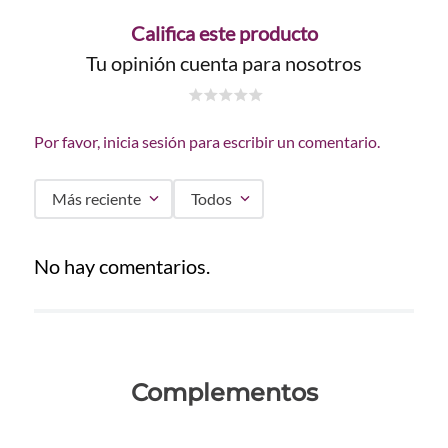
Califica este producto
Tu opinión cuenta para nosotros
☆
☆
☆
☆
☆
Por favor, inicia sesión para escribir un comentario.
Más reciente
Todos
No hay comentarios.
Complementos