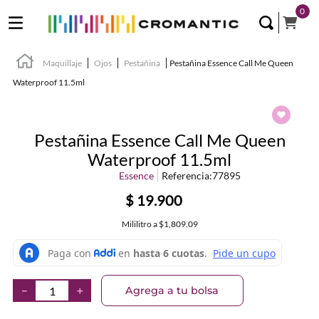
0
Maquillaje
Ojos
Pestañina
Pestañina Essence Call Me Queen
Waterproof 11.5ml
Pestañina Essence Call Me Queen
Waterproof 11.5ml
Essence
Referencia
:
77895
$
19
.
900
Mililitro
a
$1,809.09
Agrega a tu bolsa
－
＋