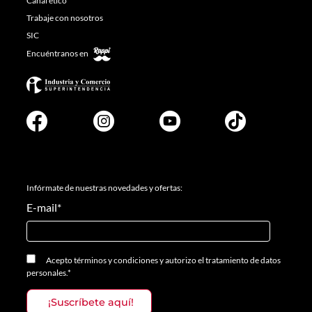
Canal ético
Trabaje con nosotros
SIC
Encuéntranos en
Infórmate de nuestras novedades y ofertas:
E-mail
*
Acepto
términos y condiciones
y
autorizo el tratamiento de datos
personales.
*