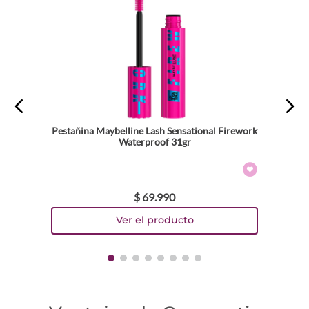
Pestañina Maybelline Lash Sensational Firework
Waterproof 31gr
$
69
.
990