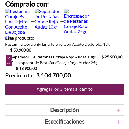
Cómpralo con:
Este producto:
Pestañina Coraje By Lina Tejeiro Con Aceite De Jojoba 13g
-
$ 59.900,00
Separador De Pestañas Coraje Rojo Audaz 10gr
-
$ 25.900,00
Encrespador de Pestañas Coraje Rojo Audaz 25gr
-
$ 18.900,00
Precio total:
$ 104.700,00
Agregar los 3 items al carrito
Descripción
Especificaciones