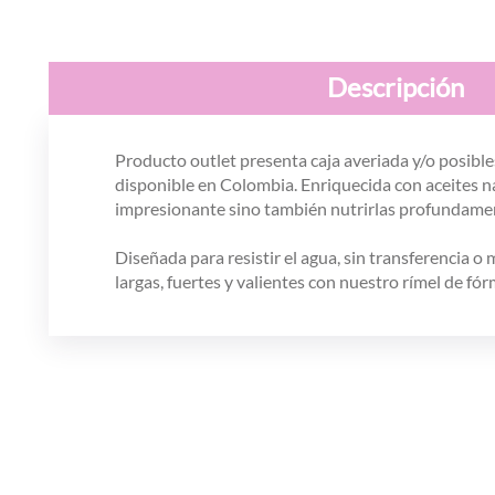
Descripción
Producto outlet presenta caja averiada y/o posible
disponible en Colombia. Enriquecida con aceites n
impresionante sino también nutrirlas profundamente
Diseñada para resistir el agua, sin transferencia 
largas, fuertes y valientes con nuestro rímel de f