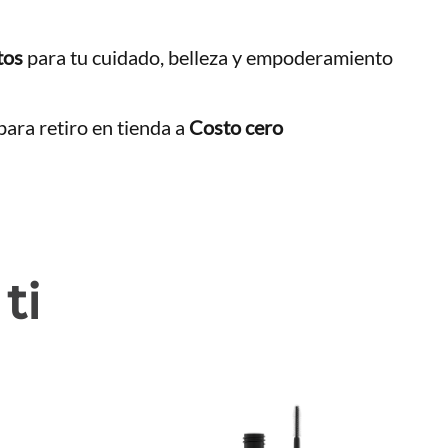
tos
para tu cuidado, belleza y empoderamiento
ara retiro en tienda a
Costo cero
ti