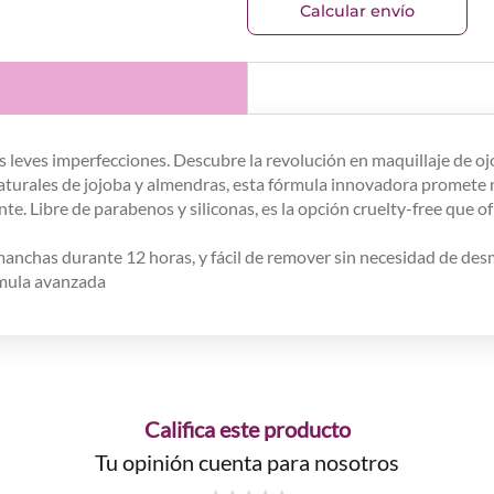
Calcular envío
s leves imperfecciones. Descubre la revolución en maquillaje de o
aturales de jojoba y almendras, esta fórmula innovadora promete 
. Libre de parabenos y siliconas, es la opción cruelty-free que o
o manchas durante 12 horas, y fácil de remover sin necesidad de d
órmula avanzada
Califica este producto
Tu opinión cuenta para nosotros