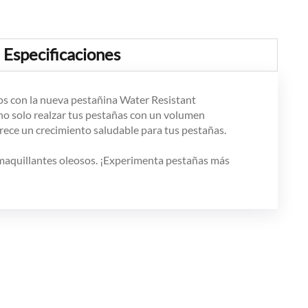
Especificaciones
jos con la nueva pestañina Water Resistant
no solo realzar tus pestañas con un volumen
frece un crecimiento saludable para tus pestañas.
esmaquillantes oleosos. ¡Experimenta pestañas más