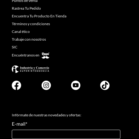
Puntos de venta
Rastrea Tu Pedido
Encuentra Tu Producto En Tienda
Términos y condiciones
Canal ético
Trabaje con nosotros
SIC
Encuéntranos en
Infórmate de nuestras novedades y ofertas:
E-mail
*