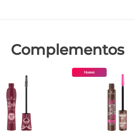
las
Complementos
Nuevo