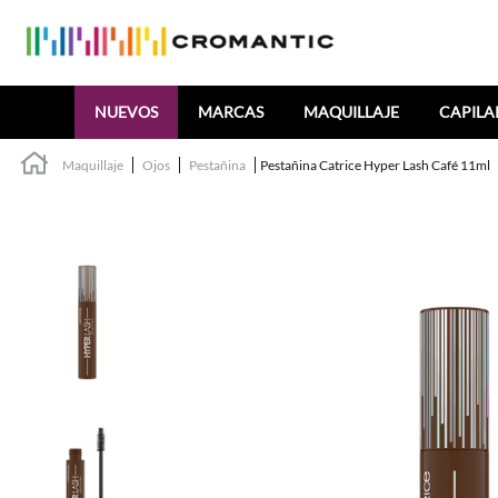
Buscar
NUEVOS
MARCAS
MAQUILLAJE
CAPILA
Maquillaje
Ojos
Pestañina
Pestañina Catrice Hyper Lash Café 11ml