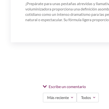
¡Prepárate para unas pestañas atrevidas y llamat
voluminizadora proporciona una definición asombro
cotidiano como un intenso dramatismo para las pest
natural o espectacular. Su fórmula ligera proporci
Escribe un comentario
Más reciente
Todos
Agregar comentario