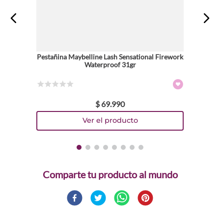
Pestañina Maybelline Lash Sensational Firework
Waterproof 31gr
☆
☆
☆
☆
☆
$
69
.
990
Comparte