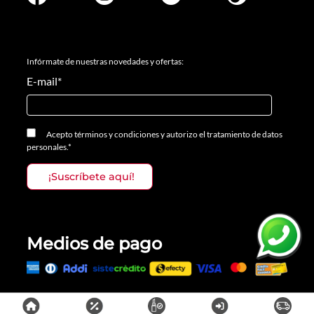
Infórmate de nuestras novedades y ofertas:
E-mail
*
Acepto
términos y condiciones
y
autorizo el tratamiento de datos
personales.
*
Medios de pago
Todos los derechos reservados, Prosalon Distribuciones S.A.S., 2023