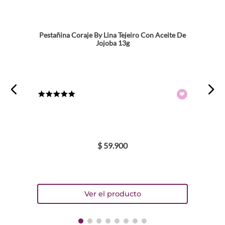
Pestañina Coraje By Lina Tejeiro Con Aceite De
Jojoba 13g
★
★
★
★
★
$
59
.
900