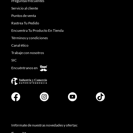
Preguntas frecuentes
Servicio al cliente
Puntos de venta
Rastrea Tu Pedido
Encuentra Tu Producto En Tienda
Términos y condiciones
Canal ético
Trabaje con nosotros
SIC
Encuéntranos en
Infórmate de nuestras novedades y ofertas: