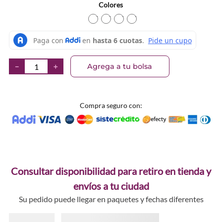
Colores
TEXTURA_8028115006191
TEXTURA_8028115010020
TEXTURA_8028115003718
TEXTURA_80281150037
Agrega a tu bolsa
－
＋
Compra seguro con:
Consultar disponibilidad para retiro en tienda y
envíos a tu ciudad
Su pedido puede llegar en paquetes y fechas diferentes