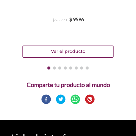
$
9596
$
23
.
990
Comparte