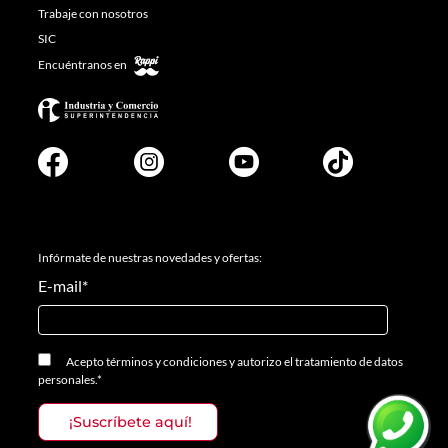
Trabaje con nosotros
SIC
Encuéntranos en
Infórmate de nuestras novedades y ofertas:
E-mail
*
Acepto
términos y condiciones
y
autorizo el tratamiento de datos
personales.
*