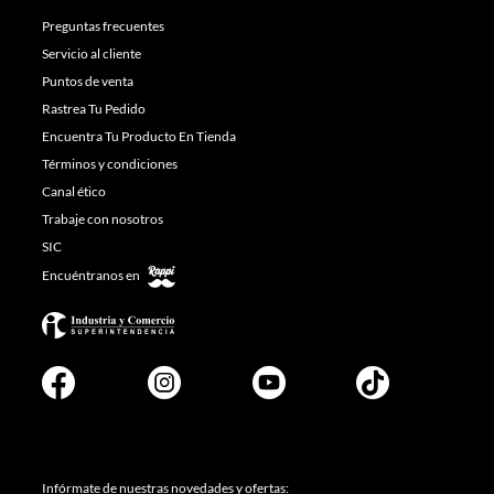
Preguntas frecuentes
Servicio al cliente
Puntos de venta
Rastrea Tu Pedido
Encuentra Tu Producto En Tienda
Términos y condiciones
Canal ético
Trabaje con nosotros
SIC
Encuéntranos en
Infórmate de nuestras novedades y ofertas: