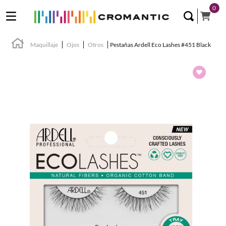
0
Maquillaje
Ojos
Otros
Pestañas Ardell Eco Lashes #451 Black