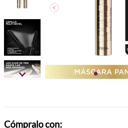
Cómpralo con: