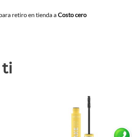
ara retiro en tienda a
Costo cero
ti