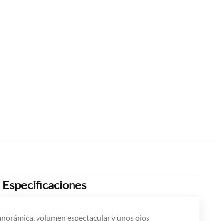
Especificaciones
norámica, volumen espectacular y unos ojos