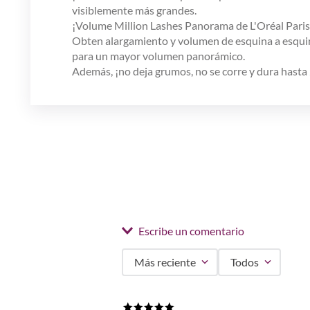
visiblemente más grandes.
¡Volume Million Lashes Panorama de L'Oréal Paris
Obten alargamiento y volumen de esquina a esquina 
para un mayor volumen panorámico.
Además, ¡no deja grumos, no se corre y dura hasta
Escribe un comentario
Más reciente
Todos
Agregar comentario