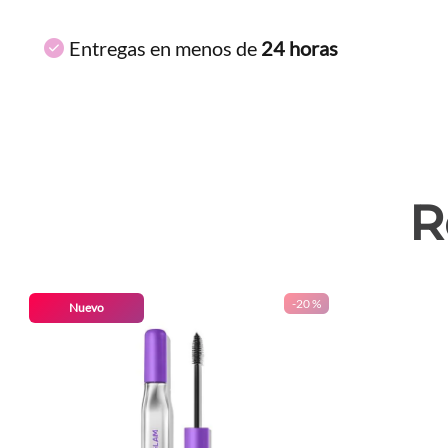
Entregas en menos de
24 horas
R
-
20 %
Nuevo