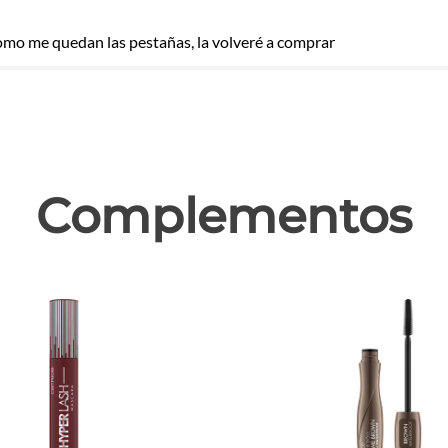
como me quedan las pestañas, la volveré a comprar
las
Complementos