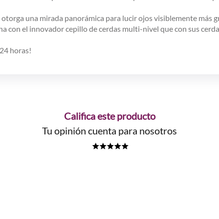
 otorga una mirada panorámica para lucir ojos visiblemente más g
con el innovador cepillo de cerdas multi-nivel que con sus cerdas
 24 horas!
Califica este producto
Tu opinión cuenta para nosotros
★
★
★
★
★