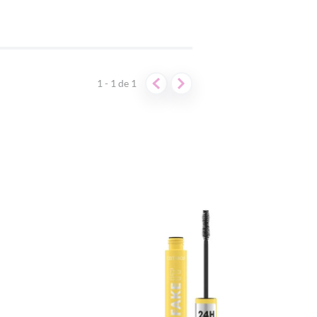
1 - 1
de
1