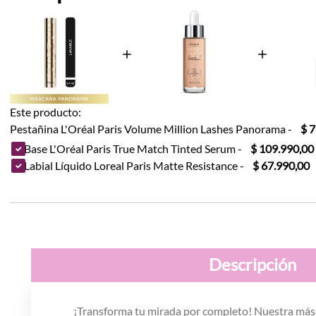
Este producto:
Pestañina L'Oréal Paris Volume Million Lashes Panorama
-
$ 
Base L'Oréal Paris True Match Tinted Serum
-
$ 109.990,00
Labial Líquido Loreal Paris Matte Resistance
-
$ 67.990,00
Descripción
¡Transforma tu mirada por completo! Nuestra más