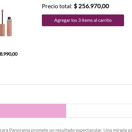
Precio total:
$ 256.970,00
Agregar los 3 items al carrito
78.990,00
cara Panorama promete un resultado espectacular: Una mirada pa