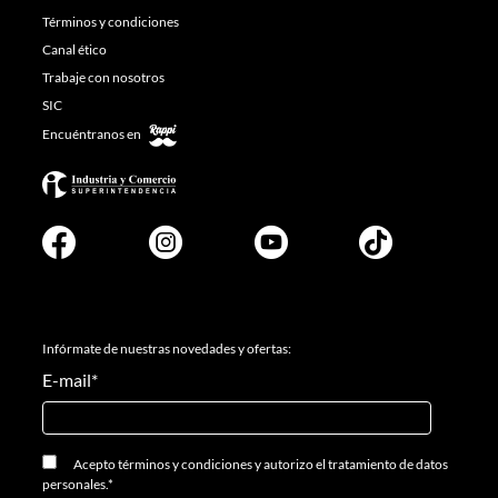
Términos y condiciones
Canal ético
Trabaje con nosotros
SIC
Encuéntranos en
Infórmate de nuestras novedades y ofertas:
E-mail
*
Acepto
términos y condiciones
y
autorizo el tratamiento de datos
personales.
*