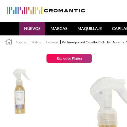
Buscar
NUEVOS
MARCAS
MAQUILLAJE
CAPILA
Capilar
Styling
Leave in
Perfume para el Cabello Click Hair Amarillo
Exclusivo Página