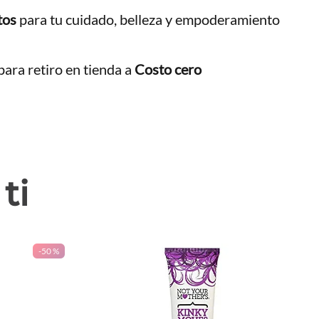
tos
para tu cuidado, belleza y empoderamiento
ara retiro en tienda a
Costo cero
ti
-
50 %