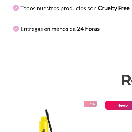
Todos nuestros productos son
Cruelty Free
Entregas en menos de
24 horas
R
-
25 %
Nuevo