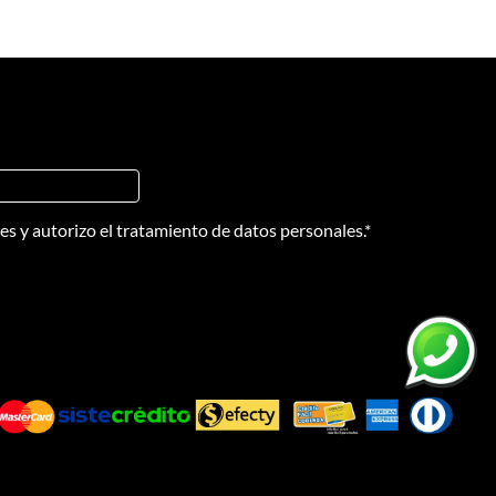
nes
y
autorizo el tratamiento de datos personales.
*