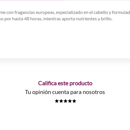
me con fragancias europeas, especializado en el cabello y formulad
so por hasta 48 horas, mientras aporta nutrientes y brillo.
Califica este producto
Tu opinión cuenta para nosotros
★
★
★
★
★