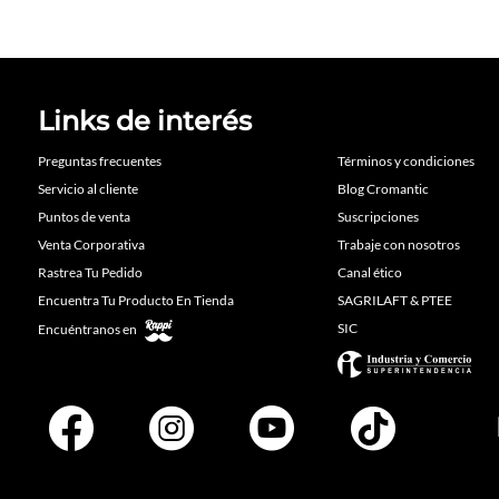
Links de interés
Preguntas frecuentes
Términos y condiciones
Servicio al cliente
Blog Cromantic
Puntos de venta
Suscripciones
Venta Corporativa
Trabaje con nosotros
Rastrea Tu Pedido
Canal ético
Encuentra Tu Producto En Tienda
SAGRILAFT & PTEE
SIC
Encuéntranos en