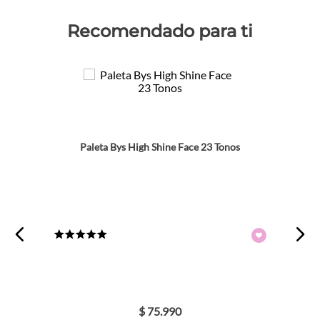
Recomendado para ti
Paleta Bys High Shine Face 23 Tonos
★
★
★
★
★
$
75
.
990