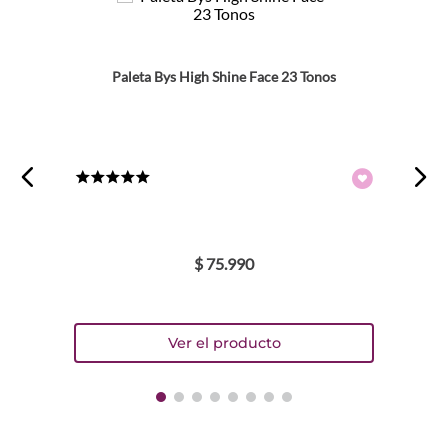
Paleta Bys High Shine Face 23 Tonos
★
★
★
★
★
$
75
.
990