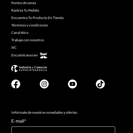
Puntos de venta
Rastrea Tu Pedido
Encuentra Tu Producto En Tienda
Términos y condiciones
Canal ético
Trabaje con nosotros
SIC
Encuéntranos en
Infórmate de nuestras novedades y ofertas:
E-mail
*