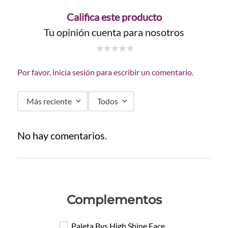
Califica este producto
Tu opinión cuenta para nosotros
☆
☆
☆
☆
☆
Por favor, inicia sesión para escribir un comentario.
Más reciente
Todos
No hay comentarios.
Complementos