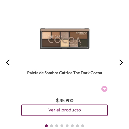
Paleta de Sombra Catrice The Dark Cocoa
$
35
.
900