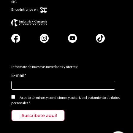
SIC
Encuéntranos en
Infórmate de nuestras novedades y ofertas:
E-mail
*
Acepto
términos y condiciones
y
autorizo el tratamiento de datos
personales.
*