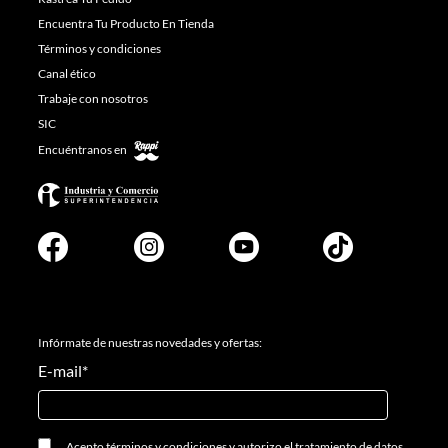
Encuentra Tu Producto En Tienda
Términos y condiciones
Canal ético
Trabaje con nosotros
SIC
Encuéntranos en
Infórmate de nuestras novedades y ofertas:
E-mail
*
Acepto
términos y condiciones
y
autorizo el tratamiento de datos