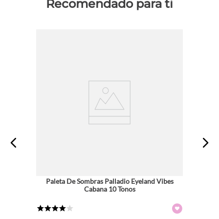
Recomendado para ti
Paleta De Sombras Palladio Eyeland Vibes
Cabana 10 Tonos
★
★
★
★
☆